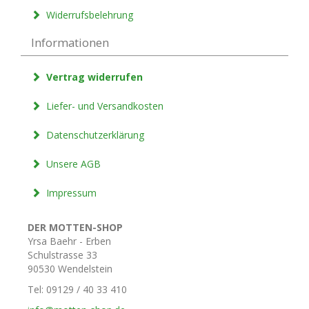
Widerrufsbelehrung
Informationen
Vertrag widerrufen
Liefer- und Versandkosten
Datenschutzerklärung
Unsere AGB
Impressum
DER MOTTEN-SHOP
Yrsa Baehr - Erben
Schulstrasse 33
90530 Wendelstein
Tel: 09129 / 40 33 410