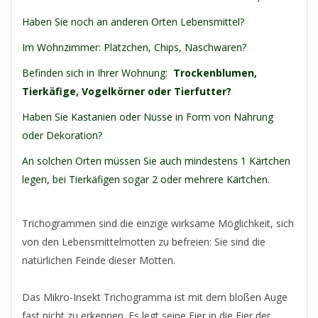
Haben Sie noch an anderen Orten Lebensmittel?
Im Wohnzimmer: Plätzchen, Chips, Naschwaren?
Befinden sich in Ihrer Wohnung:
Trockenblumen,
Tierkäfige, Vogelkörner oder Tierfutter?
Haben Sie Kastanien oder Nüsse in Form von Nahrung
oder Dekoration?
An solchen Orten müssen Sie auch mindestens 1 Kärtchen
legen, bei Tierkäfigen sogar 2 oder mehrere Kärtchen.
Trichogrammen sind die einzige wirksame Möglichkeit, sich
von den Lebensmittelmotten zu befreien: Sie sind die
natürlichen Feinde dieser Motten.
Das Mikro-Insekt Trichogramma ist mit dem bloßen Auge
fast nicht zu erkennen. Es legt seine Eier in die Eier der