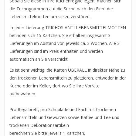
Sobald Sie diese in Ihre Küchenregale legen, machen sich
die Trichogrammen auf die Suche nach den Eiern der
Lebensmittelmotten um sie zu zerstören.
In jeder Lieferung TRICHOS ANTI LEBENSMITTELMOTTEN
befinden sich 15 Kärtchen. Sie erhalten insgesamt 3
Lieferungen im Abstand von jeweils ca. 3 Wochen. Alle 3
Lieferungen sind im Preis enthalten und werden
automatisch an Sie verschickt.
Es ist sehr wichtig, die Karten ÜBERALL in direkter Nähe zu
den trockenen Lebensmitteln zu platzieren, entweder in der
Küche oder im Keller, dort wo Sie Ihre Vorräte
aufbewahren.
Pro Regalbrett, pro Schublade und Fach mit trockenen
Lebensmitteln und Gewürzen sowie Kaffee und Tee und
trockenen Dekorationsartikeln
berechnen Sie bitte jeweils 1 Kärtchen.