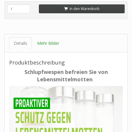
In den Warenkorb
Details
Mehr Bilder
Produktbeschreibung
Schlupfwespen befrei
en
Sie von
Lebensmittelmotten
.